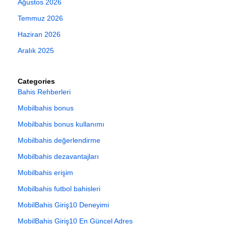
Ağustos 2026
Temmuz 2026
Haziran 2026
Aralık 2025
Categories
Bahis Rehberleri
Mobilbahis bonus
Mobilbahis bonus kullanımı
Mobilbahis değerlendirme
Mobilbahis dezavantajları
Mobilbahis erişim
Mobilbahis futbol bahisleri
MobilBahis Giriş10 Deneyimi
MobilBahis Giriş10 En Güncel Adres