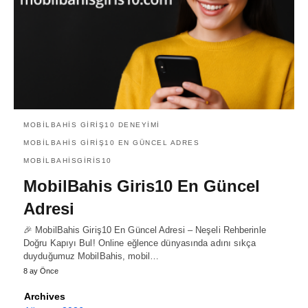
MOBILBAHIS GIRIŞ10 DENEYIMI
MOBILBAHIS GIRIŞ10 EN GÜNCEL ADRES
MOBILBAHISGIRIS10
MobilBahis Giris10 En Güncel
Adresi
🎉 MobilBahis Giriş10 En Güncel Adresi – Neşeli Rehberinle
Doğru Kapıyı Bul! Online eğlence dünyasında adını sıkça
duyduğumuz MobilBahis, mobil…
8 ay Önce
Archives