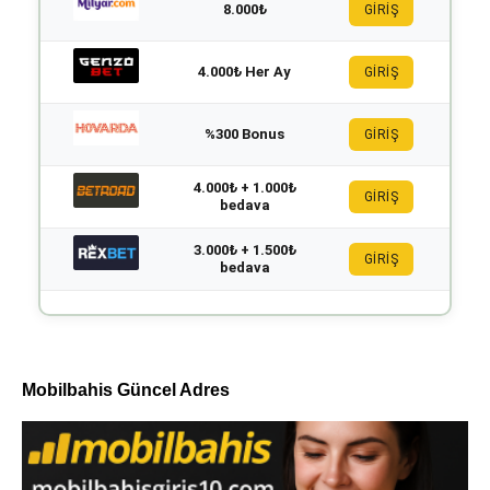
8.000₺
GİRİŞ
4.000₺ Her Ay
GİRİŞ
%300 Bonus
GİRİŞ
4.000₺ + 1.000₺
GİRİŞ
bedava
3.000₺ + 1.500₺
GİRİŞ
bedava
Mobilbahis Güncel Adres