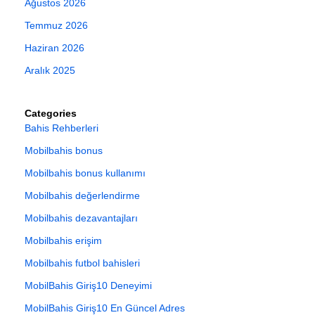
Ağustos 2026
Temmuz 2026
Haziran 2026
Aralık 2025
Categories
Bahis Rehberleri
Mobilbahis bonus
Mobilbahis bonus kullanımı
Mobilbahis değerlendirme
Mobilbahis dezavantajları
Mobilbahis erişim
Mobilbahis futbol bahisleri
MobilBahis Giriş10 Deneyimi
MobilBahis Giriş10 En Güncel Adres