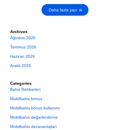
Daha fazla yazı
Archives
Ağustos 2026
Temmuz 2026
Haziran 2026
Aralık 2025
Categories
Bahis Rehberleri
Mobilbahis bonus
Mobilbahis bonus kullanımı
Mobilbahis değerlendirme
Mobilbahis dezavantajları