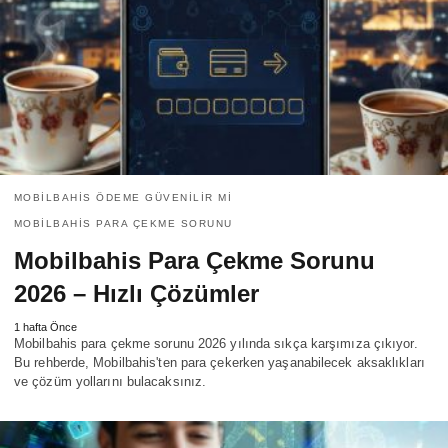
MOBILBAHIS ÖDEME GÜVENILIR MI
MOBILBAHIS PARA ÇEKME SORUNU
Mobilbahis Para Çekme Sorunu
2026 – Hızlı Çözümler
1 hafta Önce
Mobilbahis para çekme sorunu 2026 yılında sıkça karşımıza çıkıyor.
Bu rehberde, Mobilbahis'ten para çekerken yaşanabilecek aksaklıkları
ve çözüm yollarını bulacaksınız.