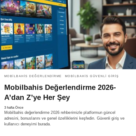
MOBILBAHIS DEĞERLENDIRME
MOBILBAHIS GÜVENLI GIRIŞ
Mobilbahis Değerlendirme 2026-
A’dan Z’ye Her Şey
3 hafta Önce
Mobilbahis değerlendirme 2026 rehberimizle platformun güncel
adresini, bonuslarını ve genel özelliklerini keşfedin. Güvenli giriş ve
kullanıcı deneyimi burada.