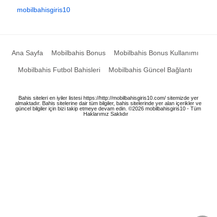
mobilbahisgiris10
Ana Sayfa
Mobilbahis Bonus
Mobilbahis Bonus Kullanımı
Mobilbahis Futbol Bahisleri
Mobilbahis Güncel Bağlantı
Bahis siteleri en iyiler listesi https://http://mobilbahisgiris10.com/ sitemizde yer
almaktadır. Bahis sitelerine dair tüm bilgiler, bahis sitelerinde yer alan içerikler ve
güncel bilgiler için bizi takip etmeye devam edin. ©2026 mobilbahisgiris10 - Tüm
Haklarımız Saklıdır