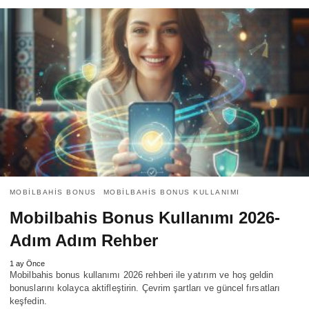
MOBILBAHIS BONUS
MOBILBAHIS BONUS KULLANIMI
Mobilbahis Bonus Kullanımı 2026-
Adım Adım Rehber
1 ay Önce
Mobilbahis bonus kullanımı 2026 rehberi ile yatırım ve hoş geldin
bonuslarını kolayca aktifleştirin. Çevrim şartları ve güncel fırsatları
keşfedin.