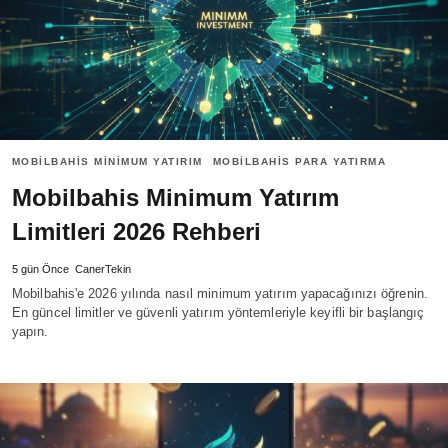
MOBILBAHIS MINIMUM YATIRIM
MOBILBAHIS PARA YATIRMA
Mobilbahis Minimum Yatırım
Limitleri 2026 Rehberi
5 gün Önce
CanerTekin
Mobilbahis'e 2026 yılında nasıl minimum yatırım yapacağınızı öğrenin.
En güncel limitler ve güvenli yatırım yöntemleriyle keyifli bir başlangıç
yapın.