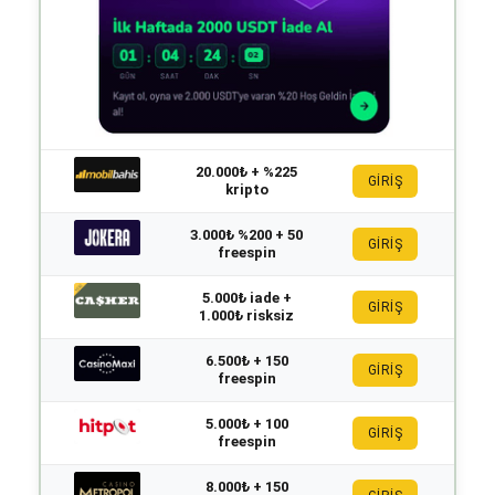
20.000₺ + %225
GİRİŞ
kripto
3.000₺ %200 + 50
GİRİŞ
freespin
5.000₺ iade +
GİRİŞ
1.000₺ risksiz
6.500₺ + 150
GİRİŞ
freespin
5.000₺ + 100
GİRİŞ
freespin
8.000₺ + 150