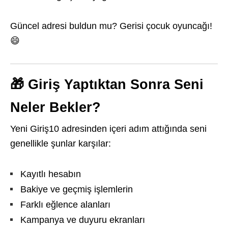
Güncel adresi buldun mu? Gerisi çocuk oyuncağı!
😄
🎁
Giriş Yaptıktan Sonra Seni
Neler Bekler?
Yeni Giriş10 adresinden içeri adım attığında seni
genellikle şunlar karşılar:
Kayıtlı hesabın
Bakiye ve geçmiş işlemlerin
Farklı eğlence alanları
Kampanya ve duyuru ekranları