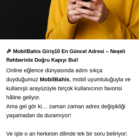
🎉
MobilBahis Giriş10 En Güncel Adresi – Neşeli
Rehberinle Doğru Kapıyı Bul!
Online eğlence dünyasında adını sıkça
duyduğumuz
MobilBahis
, mobil uyumluluğuyla ve
kullanışlı arayüzüyle birçok kullanıcının favorisi
hâline geliyor.
Ama gel gör ki… zaman zaman adres değişikliği
yaşamadan da duramıyor!
Ve işte o an herkesin dilinde tek bir soru beliriyor: