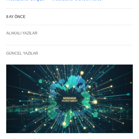
8 AY ÖNCE
ALAKALI YAZILAR
GÜNCEL YAZILAR