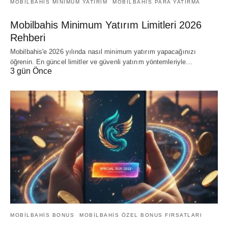
MOBILBAHIS MINIMUM YATIRIM
MOBILBAHIS PARA YATIRMA
Mobilbahis Minimum Yatırım Limitleri 2026
Rehberi
Mobilbahis'e 2026 yılında nasıl minimum yatırım yapacağınızı
öğrenin. En güncel limitler ve güvenli yatırım yöntemleriyle…
3 gün Önce
MOBILBAHIS BONUS
MOBILBAHIS ÖZEL BONUS FIRSATLARI