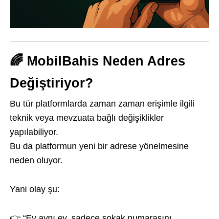
🌈
MobilBahis Neden Adres
Değiştiriyor?
Bu tür platformlarda zaman zaman erişimle ilgili
teknik veya mevzuata bağlı değişiklikler
yapılabiliyor.
Bu da platformun yeni bir adrese yönelmesine
neden oluyor.
Yani olay şu:
👉 “Ev aynı ev, sadece sokak numarasını