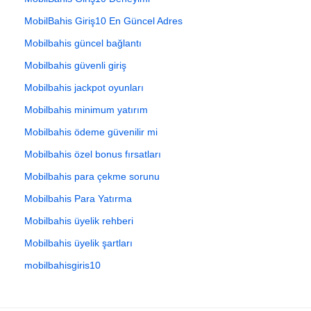
MobilBahis Giriş10 En Güncel Adres
Mobilbahis güncel bağlantı
Mobilbahis güvenli giriş
Mobilbahis jackpot oyunları
Mobilbahis minimum yatırım
Mobilbahis ödeme güvenilir mi
Mobilbahis özel bonus fırsatları
Mobilbahis para çekme sorunu
Mobilbahis Para Yatırma
Mobilbahis üyelik rehberi
Mobilbahis üyelik şartları
mobilbahisgiris10