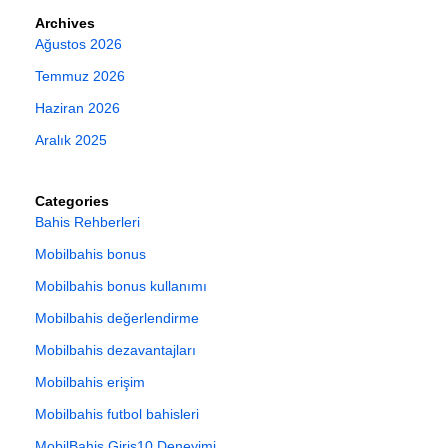
Archives
Ağustos 2026
Temmuz 2026
Haziran 2026
Aralık 2025
Categories
Bahis Rehberleri
Mobilbahis bonus
Mobilbahis bonus kullanımı
Mobilbahis değerlendirme
Mobilbahis dezavantajları
Mobilbahis erişim
Mobilbahis futbol bahisleri
MobilBahis Giriş10 Deneyimi