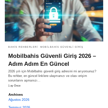
BAHIS REHBERLERI
MOBILBAHIS GÜVENLI GIRIŞ
Mobilbahis Güvenli Giriş 2026 –
Adım Adım En Güncel
2026 yılı için Mobilbahis güvenli giriş adresini mi arıyorsunuz?
Bu rehber, en güncel linklere ulaşmanızı ve olası erişim
sorunlarını aşmanızı…
1 ay Önce
Archives
Ağustos 2026
Temmuz 2026