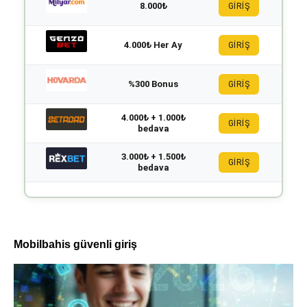
8.000₺
GİRİŞ
4.000₺ Her Ay
GİRİŞ
%300 Bonus
GİRİŞ
4.000₺ + 1.000₺
GİRİŞ
bedava
3.000₺ + 1.500₺
GİRİŞ
bedava
Mobilbahis güvenli giriş