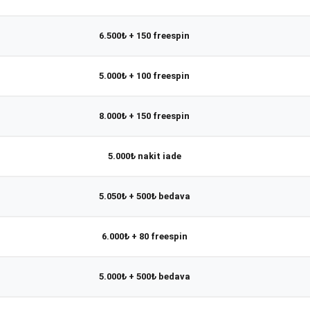
6.500₺ + 150 freespin
5.000₺ + 100 freespin
8.000₺ + 150 freespin
5.000₺ nakit iade
5.050₺ + 500₺ bedava
6.000₺ + 80 freespin
5.000₺ + 500₺ bedava