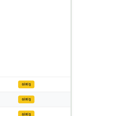
GİRİŞ
GİRİŞ
GİRİŞ