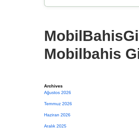
MobilBahisGi
Mobilbahis Gi
Archives
Ağustos 2026
Temmuz 2026
Haziran 2026
Aralık 2025