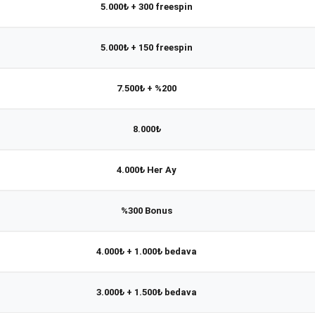
5.000₺ + 300 freespin
5.000₺ + 150 freespin
7.500₺ + %200
8.000₺
4.000₺ Her Ay
%300 Bonus
4.000₺ + 1.000₺ bedava
3.000₺ + 1.500₺ bedava