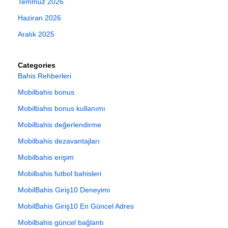
Temmuz 2026
Haziran 2026
Aralık 2025
Categories
Bahis Rehberleri
Mobilbahis bonus
Mobilbahis bonus kullanımı
Mobilbahis değerlendirme
Mobilbahis dezavantajları
Mobilbahis erişim
Mobilbahis futbol bahisleri
MobilBahis Giriş10 Deneyimi
MobilBahis Giriş10 En Güncel Adres
Mobilbahis güncel bağlantı