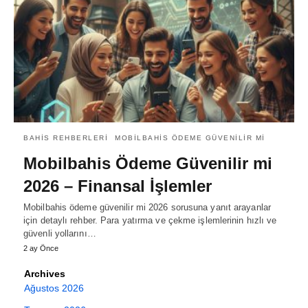
BAHIS REHBERLERI
MOBILBAHIS ÖDEME GÜVENILIR MI
Mobilbahis Ödeme Güvenilir mi
2026 – Finansal İşlemler
Mobilbahis ödeme güvenilir mi 2026 sorusuna yanıt arayanlar
için detaylı rehber. Para yatırma ve çekme işlemlerinin hızlı ve
güvenli yollarını…
2 ay Önce
Archives
Ağustos 2026