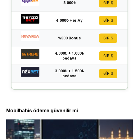
8.000₺
GİRİŞ
4.000₺ Her Ay
GİRİŞ
%300 Bonus
GİRİŞ
4.000₺ + 1.000₺
GİRİŞ
bedava
3.000₺ + 1.500₺
GİRİŞ
bedava
Mobilbahis ödeme güvenilir mi