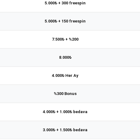
5.000₺ + 300 freespin
5.000₺ + 150 freespin
7.500₺ + %200
8.000₺
4.000₺ Her Ay
%300 Bonus
4.000₺ + 1.000₺ bedava
3.000₺ + 1.500₺ bedava