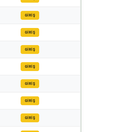
GİRİŞ
GİRİŞ
GİRİŞ
GİRİŞ
GİRİŞ
GİRİŞ
GİRİŞ