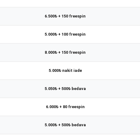
6.500₺ + 150 freespin
5.000₺ + 100 freespin
8.000₺ + 150 freespin
5.000₺ nakit iade
5.050₺ + 500₺ bedava
6.000₺ + 80 freespin
5.000₺ + 500₺ bedava