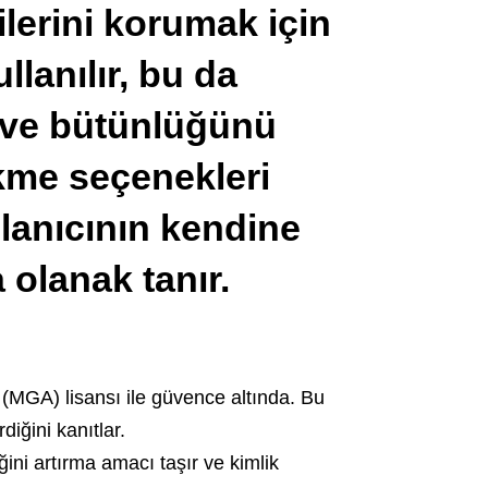
ilerini korumak için
llanılır, bu da
ni ve bütünlüğünü
ekme seçenekleri
ullanıcının kendine
olanak tanır.
 (MGA) lisansı ile güvence altında. Bu
iğini kanıtlar.
ini artırma amacı taşır ve kimlik