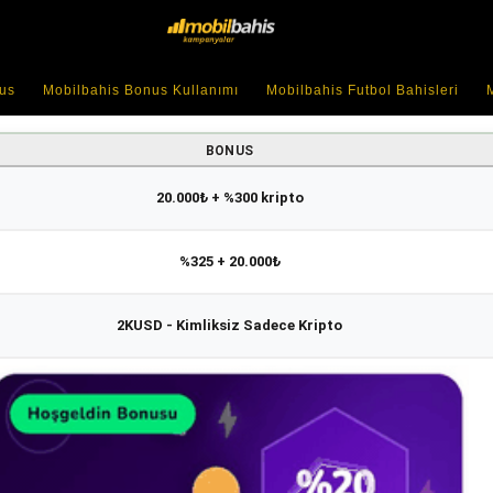
us
Mobilbahis Bonus Kullanımı
Mobilbahis Futbol Bahisleri
BONUS
20.000₺ + %300 kripto
%325 + 20.000₺
2KUSD - Kimliksiz Sadece Kripto