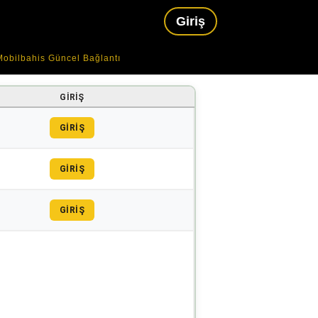
Giriş
Mobilbahis Güncel Bağlantı
GIRIŞ
GİRİŞ
GİRİŞ
GİRİŞ