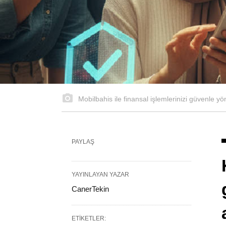
Mobilbahis ile finansal işlemlerinizi güvenle yöne
PAYLAŞ
YAYINLAYAN YAZAR
CanerTekin
ETIKETLER: